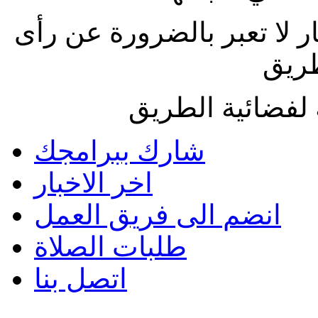
ار لا تعبر بالضرورة عن رأى
طريق
لفضائية الطريق
شارك ببرامجك
اخر الاخبار
انضم الى فريق العمل
طلبات الصلاة
اتصل بنا