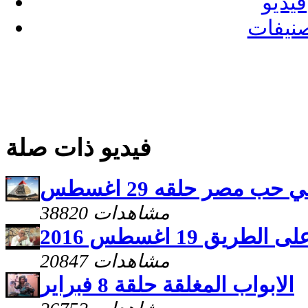
فيديو
نيفات
فيديو ذات صلة
حب مصر حلقه 29 اغسطس
38820 مشاهدات
ريق 19 اغسطس 2016
20847 مشاهدات
الابواب المغلقة حلقة 8 فبراير