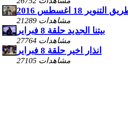
26752 مشاهدات
يق التنوير 18 اغسطس 2016
21289 مشاهدات
بيتنا الجديد حلقة 8 فبراير
27764 مشاهدات
انذار اخير حلقة 8 فبراير
27105 مشاهدات