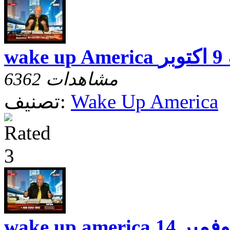
توبر
6362 مشاهدات
Wake Up America
تصنيف:
 حلقه نوفمبر 14