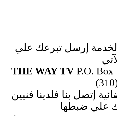
الخدمة إرسل تبرعك علي
آتي
THE WAY TV
P.O. Box
(310
ة إتصل بنا فلدينا فنيين
 علي ضبطها