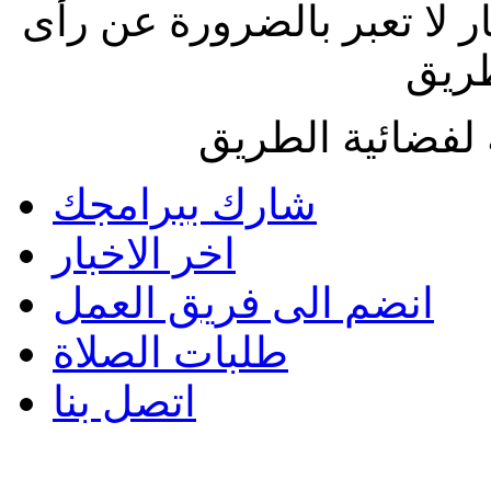
ار لا تعبر بالضرورة عن رأى
طريق
لفضائية الطريق
شارك ببرامجك
اخر الاخبار
انضم الى فريق العمل
طلبات الصلاة
اتصل بنا