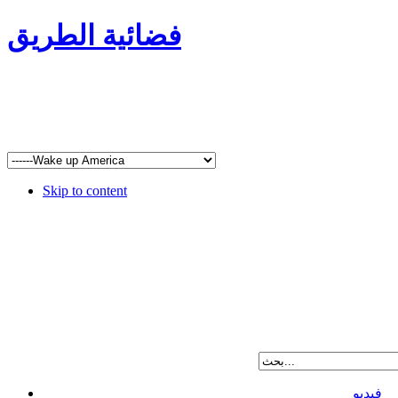
فضائية الطريق
Skip to content
فيديو