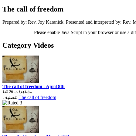
The call of freedom
Prepared by: Rev. Joy Karanick, Presented and interpreted by: Rev
Please enable Java Script in your browser or use a di
Category Videos
The call of freedom - April 8th
14126 مشاهدات
The call of freedom
تصنيف: