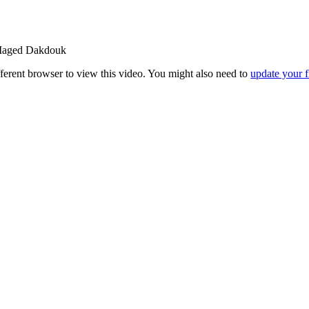
. Maged Dakdouk
fferent browser to view this video. You might also need to
update your f