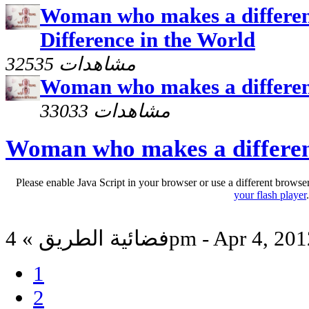
Woman who makes a differen
Difference in the World
32535 مشاهدات
Woman who makes a differenc
33033 مشاهدات
Woman who makes a difference
Please enable Java Script in your browser or use a different browse
your flash player
ائية الطريق » 4pm - Apr 4, 2012
1
2