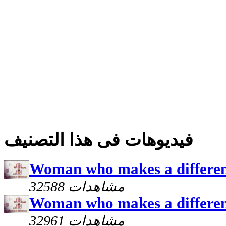
فيديوهات فى هذا التصنيف
Woman who makes a differen
32588 مشاهدات
Woman who makes a differenc
32961 مشاهدات