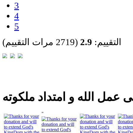
3
4
5
التقييم:
2.9
(2719 مرات التقييم)
 عمل الله و امتداد ملكوته
"