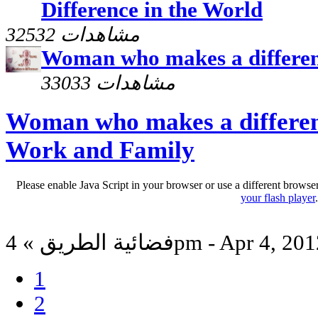
Difference in the World
32532 مشاهدات
Woman who makes a differenc
33033 مشاهدات
Woman who makes a differen
Work and Family
Please enable Java Script in your browser or use a different browse
your flash player
ائية الطريق » 4pm - Apr 4, 2012
1
2