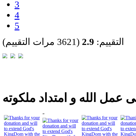
3
4
5
التقييم:
2.9
(3621 مرات التقييم)
 عمل الله و امتداد ملكوته
"