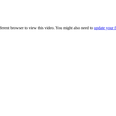
fferent browser to view this video. You might also need to
update your f