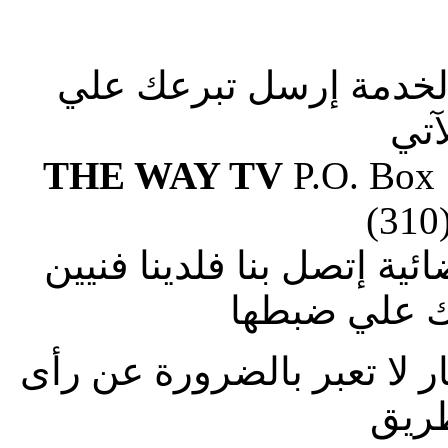
الخدمة إرسل تبرعك علي
آتي
THE WAY TV
P.O. Box
(310
ة إتصل بنا فلدينا فنيين
 علي ضبطها
ار لا تعبر بالضرورة عن رأى
طريق