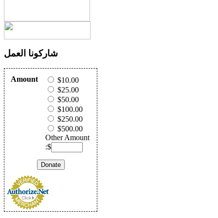
شاركونا العمل
Amount
$10.00
$25.00
$50.00
$100.00
$250.00
$500.00
Other Amount
:$