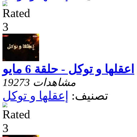
اعقلها و توكل - حلقة 6 مايو
19273 مشاهدات
تصنيف:
إعقلها و توكل