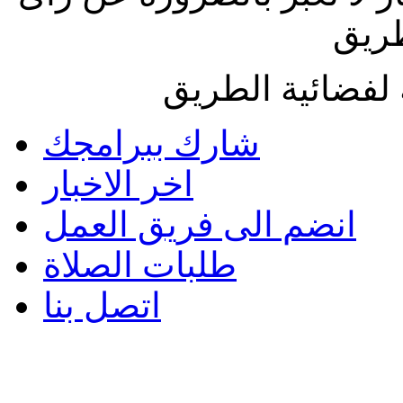
طريق
لفضائية الطريق
شارك ببرامجك
اخر الاخبار
انضم الى فريق العمل
طلبات الصلاة
اتصل بنا