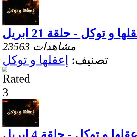
لها و توكل - حلقة 21 ابريل
23563 مشاهدات
تصنيف:
إعقلها و توكل
عقلها و توكل - حلقة 4 ابريل