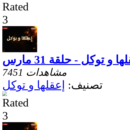
ها و توكل - حلقة 31 مارس
7451 مشاهدات
تصنيف:
إعقلها و توكل