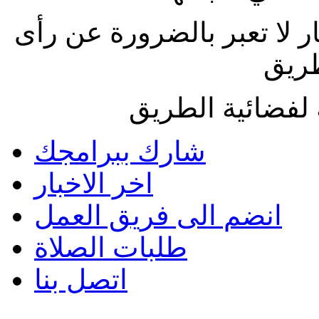
ار لا تعبر بالضرورة عن رأى
طريق
لفضائية الطريق
شارك ببرامجك
اخر الاخبار
انضم الى فريق العمل
طلبات الصلاة
اتصل بنا