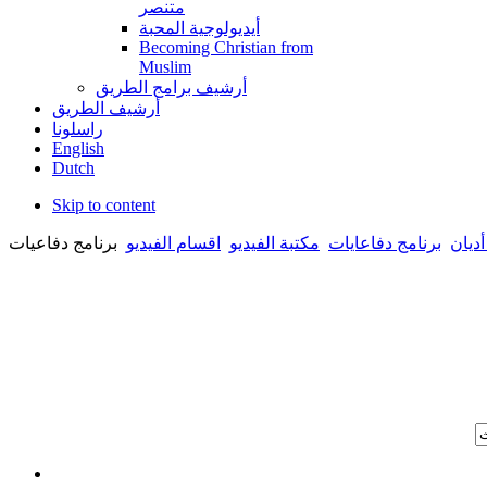
متنصر
أيديولوجية المحبة
Becoming Christian from
Muslim
أرشيف برامج الطريق
أرشيف الطريق
راسلونا
English
Dutch
Skip to content
ديان
برنامج دفاعايات
مكتبة الفيديو
اقسام الفيديو
برنامج دفاعيات