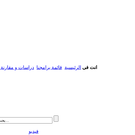
انت فى
الرئيسية
قائمة برامجنا
دراسات و مقارنة أ
فيديو