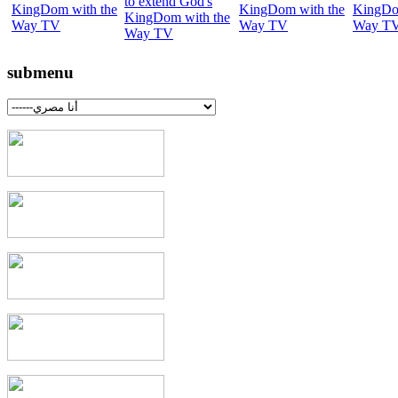
submenu