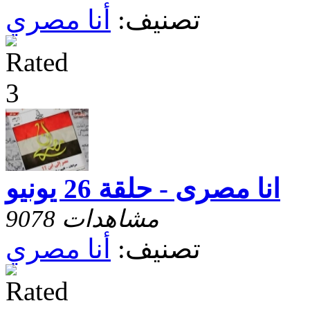
تصنيف:
أنا مصري
انا مصرى - حلقة 26 يونيو
9078 مشاهدات
تصنيف:
أنا مصري