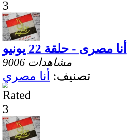
أنا مصرى - حلقة 22 يونيو
9006 مشاهدات
تصنيف:
أنا مصري