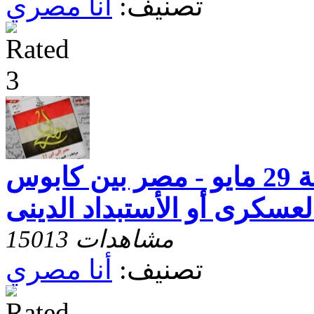
تصنيف:
أنا مصري
أنا مصرى - حلقة 29 مايو - مصر بين كابوس
العسكرى أو الأستبداد الدينى
15013 مشاهدات
تصنيف:
أنا مصري