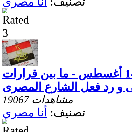
تصنيف:
أنا مصري
أنا مصرى - حلقة 14 أغسطس - ما بين قرارات
و رد فعل الشارع المصرى
19067 مشاهدات
تصنيف:
أنا مصري