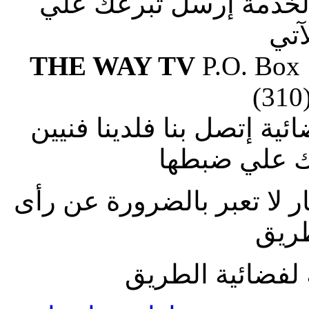
الخدمة إرسل تبرعك علي
آتي
THE WAY TV
P.O. Box
(310
ة إتصل بنا فلدينا فنيين
 علي ضبطها
ار لا تعبر بالضرورة عن رأى
طريق
لفضائية الطريق