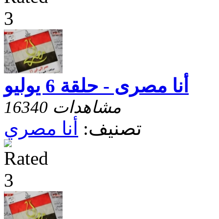
أنا مصرى - حلقة 6 يوليو
16340 مشاهدات
تصنيف:
أنا مصري