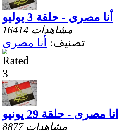
أنا مصرى - حلقة 3 يوليو
16414 مشاهدات
تصنيف:
أنا مصري
انا مصرى - حلقة 29 يونيو
8877 مشاهدات