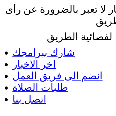
ار لا تعبر بالضرورة عن رأى
طريق
لفضائية الطريق
شارك ببرامجك
اخر الاخبار
انضم الى فريق العمل
طلبات الصلاة
اتصل بنا