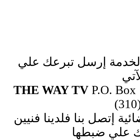
الخدمة إرسل تبرعك علي
آتي
THE WAY TV
P.O. Box
(310
ة إتصل بنا فلدينا فنيين
 علي ضبطها