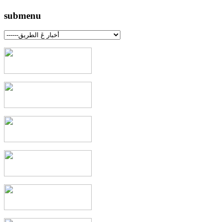
submenu