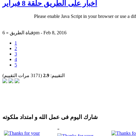
اخبار على الطريق حلقة 8 فبراير
Please enable Java Script in your browser or use a di
قناة الطريق » 6pm - Feb 8, 2016
1
2
3
4
5
التقييم:
2.9
(3171 مرات التقييم)
شارك اليوم فى عمل الله و امتداد ملكوته
"