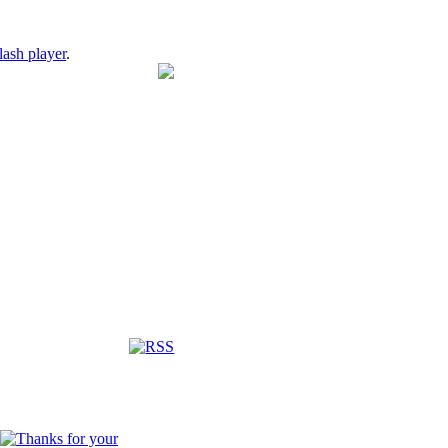
lash player
.