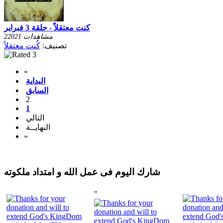
كنت معتقلاً - حلقة 3 فبراير
22021 مشاهدات
تصنيف:
كُنت معتقلاً
«
البداية
السابق
2
1
التالي
النهايــة
»
شارك اليوم فى عمل الله و امتداد ملكوته
"