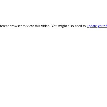
fferent browser to view this video. You might also need to
update your f