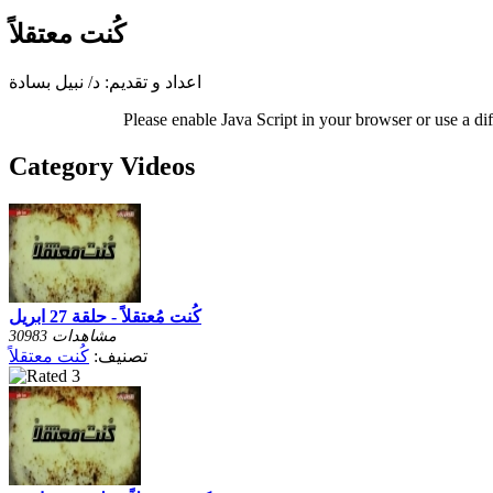
كُنت معتقلاً
اعداد و تقديم: د/ نبيل بسادة
Please enable Java Script in your browser or use a di
Category Videos
كُنت مُعتقلاً - حلقة 27 ابريل
30983 مشاهدات
تصنيف:
كُنت معتقلاً