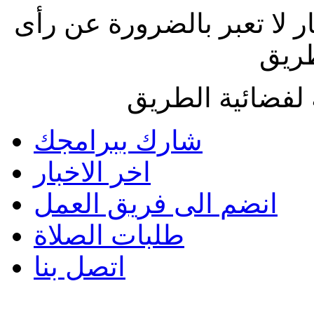
ار لا تعبر بالضرورة عن رأى
طريق
لفضائية الطريق
شارك ببرامجك
اخر الاخبار
انضم الى فريق العمل
طلبات الصلاة
اتصل بنا