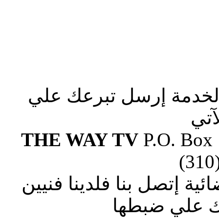
الخدمة إرسل تبرعك علي
آتي
THE WAY TV
P.O. Box
(310
ة إتصل بنا فلدينا فنيين
 علي ضبطها