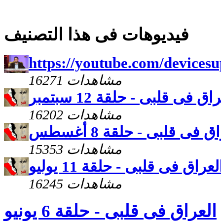
فيديوهات فى هذا التصنيف
https://youtube.com/devices
16271 مشاهدات
اق فى قلبى - حلقة 12 سبتمبر
16202 مشاهدات
ق فى قلبى - حلقة 8 أغسطس
15353 مشاهدات
لعراق فى قلبى - حلقة 11 يوليو
16245 مشاهدات
العراق فى قلبى - حلقة 6 يونيو