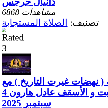
دانيال جرجس
6868 مشاهدات
تصنيف:
الصلاة المستجابة
 ( نهضات غيرت التاريخ ) مع
الاخت رفقه بخيت و الأسقف عادل هارون 4
سبتمبر 2025