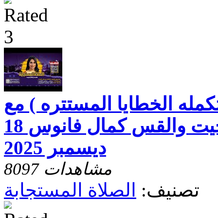
كمله الخطايا المستتره ) مع
الاخت رفقه بخيت والقس كمال فانوس 18
ديسمبر 2025
8097 مشاهدات
تصنيف:
الصلاة المستجابة