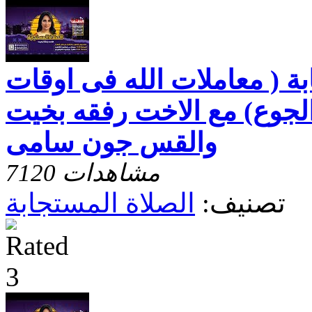
بة ( معاملات الله فى اوقات
 الجوع) مع الاخت رفقه بخيت
والقس جون سامى
7120 مشاهدات
تصنيف:
الصلاة المستجابة