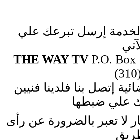
الخدمة إرسل تبرعك علي
آتي
THE WAY TV
P.O. Box
(310
ة إتصل بنا فلدينا فنيين
 علي ضبطها
ار لا تعبر بالضرورة عن رأى
طريق