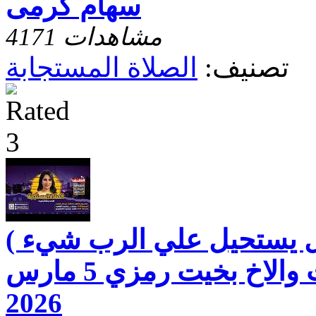
سهام كرمى
4171 مشاهدات
تصنيف:
الصلاة المستجابة
هل يستحيل علي الرب شيء )
مع الاخت رفقه بخيت والاخ بخيت رمزي 5 مارس
2026