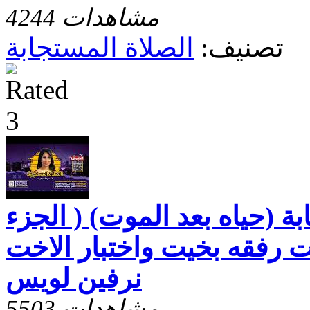
4244 مشاهدات
تصنيف:
الصلاة المستجابة
ة (حياه بعد الموت) ( الجزء
خت رفقه بخيت واختبار الاخت
نرفين لويس
5503 مشاهدات