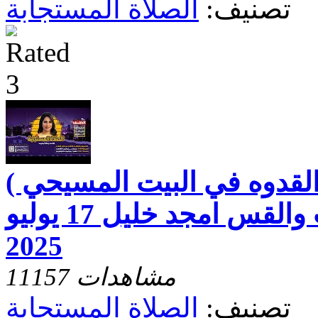
تصنيف:
الصلاة المستجابة
القدوه في البيت المسيحي )
مع الاخت رفقه بخيت والقس امجد خليل 17 يوليو
2025
11157 مشاهدات
تصنيف:
الصلاة المستجابة