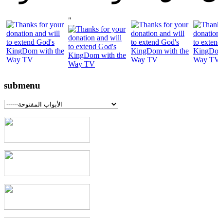
"
submenu