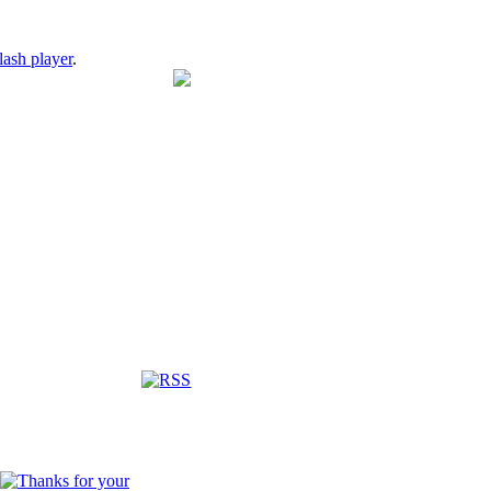
lash player
.