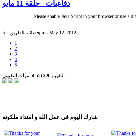
دفاعيات - حلقة 11 مايو
Please enable Java Script in your browser or use a di
فضائية الطريق » 5pm - May 12, 2012
1
2
3
4
5
التقييم:
2.9
(5055 مرات التقييم)
شارك اليوم فى عمل الله و امتداد ملكوته
"