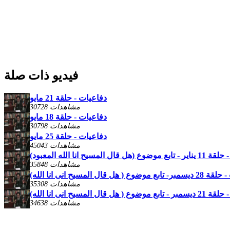
فيديو ذات صلة
دفاعيات - حلقة 21 مايو
30728 مشاهدات
دفاعيات - حلقة 18 مايو
30798 مشاهدات
دفاعيات - حلقة 25 مايو
45043 مشاهدات
هل قال المسيح انا الله المعبود)
35848 مشاهدات
وع ( هل قال المسيح انى انا الله)
35308 مشاهدات
 ( هل قال المسيح انى انا الله)
34638 مشاهدات