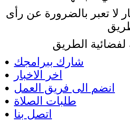
ار لا تعبر بالضرورة عن رأى
طريق
لفضائية الطريق
شارك ببرامجك
اخر الاخبار
انضم الى فريق العمل
طلبات الصلاة
اتصل بنا