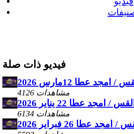
فيديو
نيفات
فيديو ذات صلة
جد عطا 12مارس 2026
4126 مشاهدات
مجد عطا 22 يناير 2026
6134 مشاهدات
 عطا 26 فبراير 2026