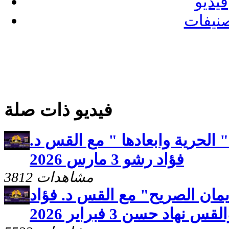
فيديو
نيفات
فيديو ذات صلة
الحرية وابعادها " مع القس د.
فؤاد رشو 3 مارس 2026
3812 مشاهدات
يمان الصريح" مع القس د. فؤاد
 نهاد حسن 3 فبراير 2026