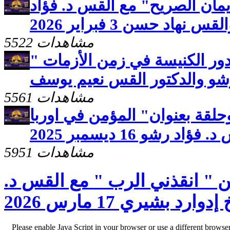
يمان الصريح" مع القس د. فؤاد
 نهاد حسن 3 فبراير 2026
5522 مشاهدات
ور الكنيسة في زمن الأزمات "
رشو والدكتور القس نعيم يوسف
5561 مشاهدات
لقة بعنوان" المؤمن في اوربا
د رشو 16 ديسمبر 2025
5951 مشاهدات
 " انقذني الرب " مع القس د.
رد بشيري 17 مارس 2026
Please enable Java Script in your browser or use a different browse