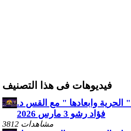
فيديوهات فى هذا التصنيف
الحرية وابعادها " مع القس د.
فؤاد رشو 3 مارس 2026
3812 مشاهدات