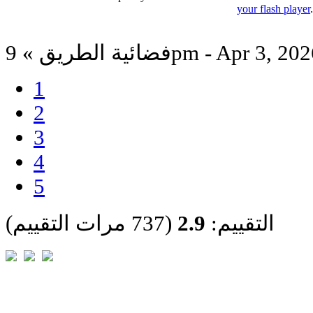
your flash player
ائية الطريق » 9pm - Apr 3, 2026
1
2
3
4
5
التقييم:
2.9
(737 مرات التقييم)