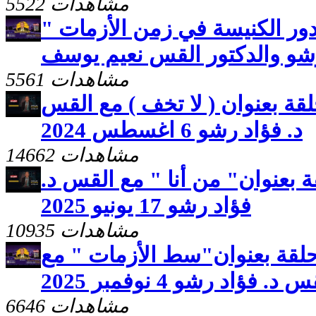
5522 مشاهدات
ور الكنيسة في زمن الأزمات "
رشو والدكتور القس نعيم يوسف
5561 مشاهدات
قة بعنوان ( لا تخف ) مع القس
د. فؤاد رشو 6 اغسطس 2024
14662 مشاهدات
 بعنوان" من أنا " مع القس د.
فؤاد رشو 17 يونيو 2025
10935 مشاهدات
لقة بعنوان"سط الأزمات " مع
 د. فؤاد رشو 4 نوفمبر 2025
6646 مشاهدات