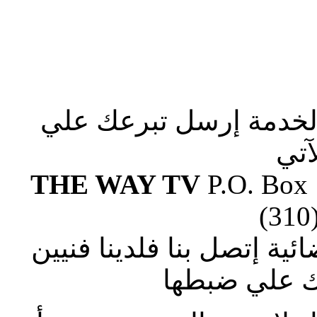
الخدمة إرسل تبرعك علي
آتي
THE WAY TV
P.O. Box
(310
ة إتصل بنا فلدينا فنيين
 علي ضبطها