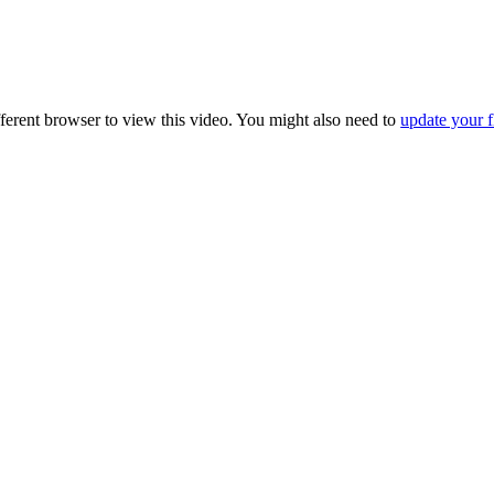
fferent browser to view this video. You might also need to
update your f