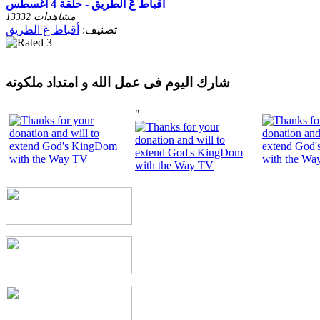
أقباط عَ الطريق - حلقة 4 أغسطس
13332 مشاهدات
تصنيف:
أقباط عَ الطريق
شارك اليوم فى عمل الله و امتداد ملكوته
"