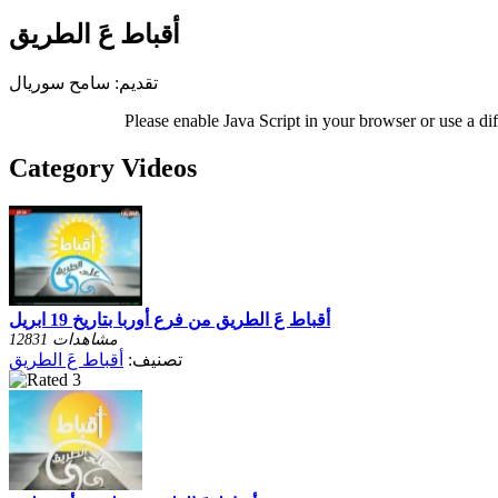
أقباط عَ الطريق
تقديم: سامح سوريال
Please enable Java Script in your browser or use a di
Category Videos
أقباط عَ الطريق من فرع أوربا بتاريخ 19 ابريل
12831 مشاهدات
تصنيف:
أقباط عَ الطريق