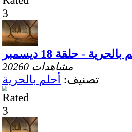
بالحرية - حلقة 18 ديسمبر
20260 مشاهدات
تصنيف:
أحلم بالحرية