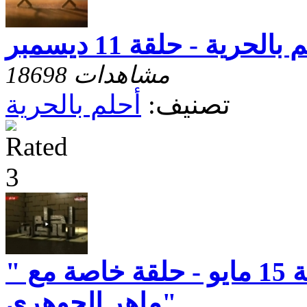
بالحرية - حلقة 11 ديسمبر
18698 مشاهدات
تصنيف:
أحلم بالحرية
احلم بالحرية - حلقة 15 مايو - حلقة خاصة مع "
ماهر الجوهرى"