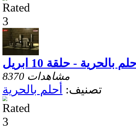
لم بالحرية - حلقة 10 ابريل
8370 مشاهدات
تصنيف:
أحلم بالحرية