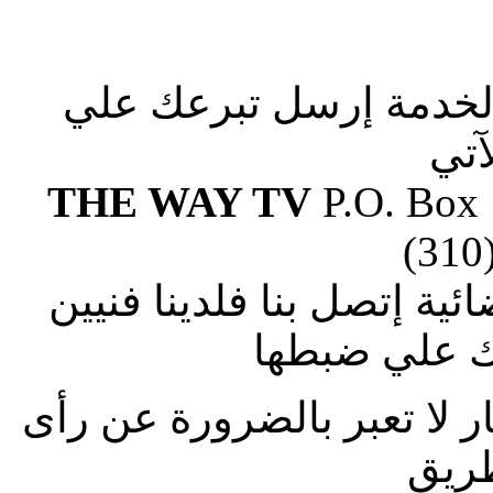
الخدمة إرسل تبرعك علي
آتي
THE WAY TV
P.O. Box
(310
ة إتصل بنا فلدينا فنيين
 علي ضبطها
ار لا تعبر بالضرورة عن رأى
طريق