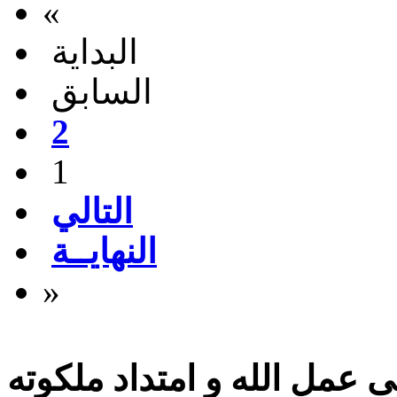
«
البداية
السابق
2
1
التالي
النهايــة
»
 عمل الله و امتداد ملكوته