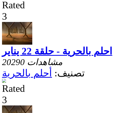
احلم بالحرية - حلقة 22 يناير
20290 مشاهدات
تصنيف:
أحلم بالحرية