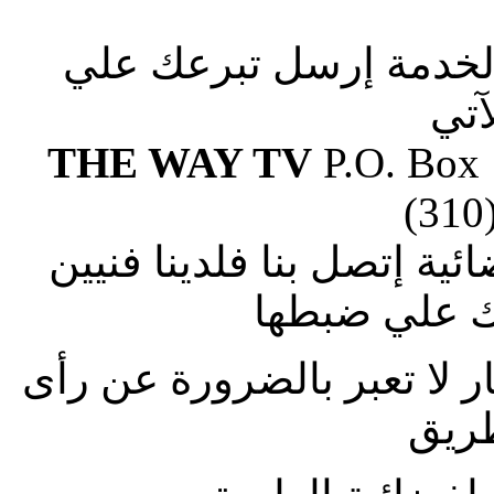
الخدمة إرسل تبرعك علي
آتي
THE WAY TV
P.O. Box
(310
ة إتصل بنا فلدينا فنيين
 علي ضبطها
ار لا تعبر بالضرورة عن رأى
طريق