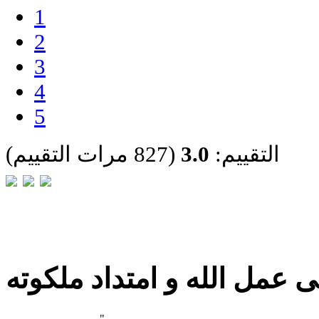
1
2
3
4
5
التقييم:
3.0
(827 مرات التقييم)
 عمل الله و امتداد ملكوته
"