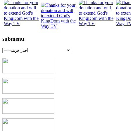
submenu