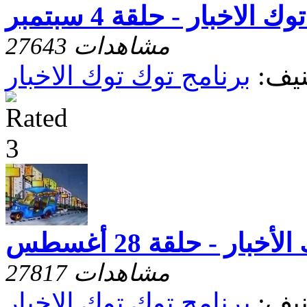
ك الاخبار - حلقة 4 سبتمبر
27643 مشاهدات
يف:
برنامج توك توك الاخبار
خبار - حلقة 28 أغسطس
27817 مشاهدات
يف:
برنامج توك توك الاخبار