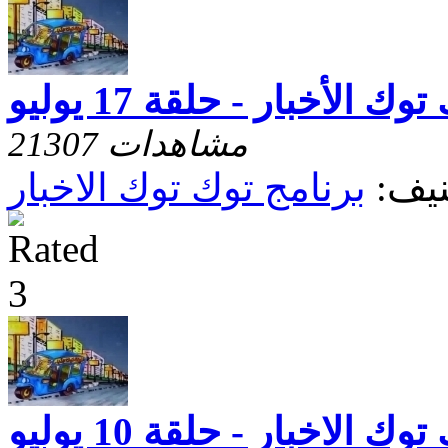
وك الأخبار - حلقة 17 يوليو
21307 مشاهدات
يف:
برنامج توك توك الاخبار
وك الاخبار - حلقة 10 يوليو