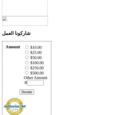
شاركونا العمل
Amount
$10.00
$25.00
$50.00
$100.00
$250.00
$500.00
Other Amount
:$