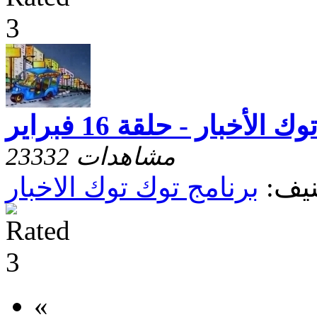
 الأخبار - حلقة 16 فبراير
23332 مشاهدات
يف:
برنامج توك توك الاخبار
«