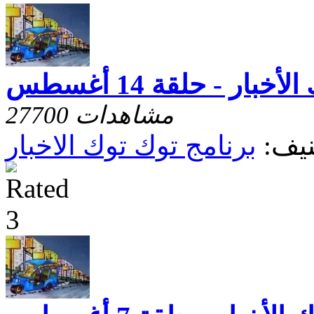
خبار - حلقة 14 أغسطس
27700 مشاهدات
يف:
برنامج توك توك الاخبار