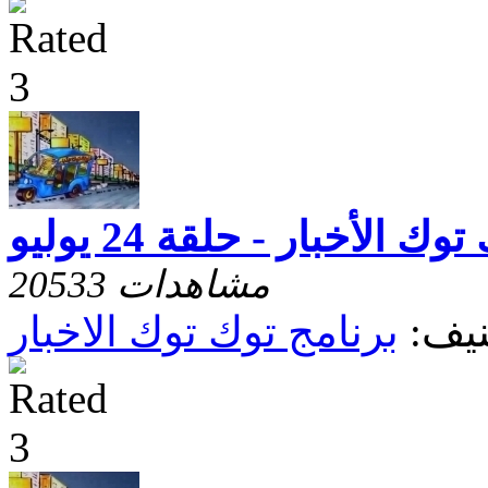
وك الأخبار - حلقة 24 يوليو
20533 مشاهدات
يف:
برنامج توك توك الاخبار