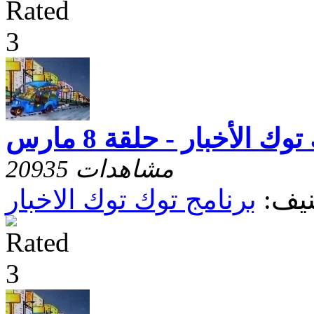
وك الأخبار - حلقة 8 مارس
20935 مشاهدات
يف:
برنامج توك توك الاخبار