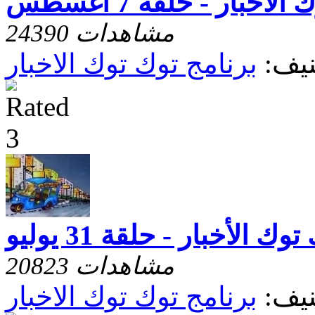
لأخبار - حلقة 7 أغسطس
24390 مشاهدات
يف:
برنامج توك توك الاخبار
وك الأخبار - حلقة 31 يوليو
20823 مشاهدات
يف:
برنامج توك توك الاخبار