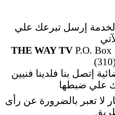
الخدمة إرسل تبرعك علي
آتي
THE WAY TV
P.O. Box
(310
ة إتصل بنا فلدينا فنيين
 علي ضبطها
ار لا تعبر بالضرورة عن رأى
طريق