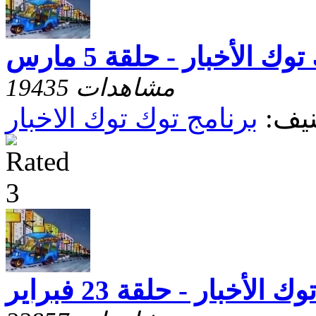
وك الأخبار - حلقة 5 مارس
19435 مشاهدات
يف:
برنامج توك توك الاخبار
 الأخبار - حلقة 23 فبراير