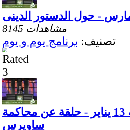
8145 مشاهدات
تصنيف:
برنامج يوم و يوم
يوم و يوم - حلقة 13 يناير - حلقة عن محاكمة
ساويرس