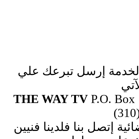
الخدمة إرسل تبرعك علي
آتي
THE WAY TV
P.O. Box
(310
ة إتصل بنا فلدينا فنيين