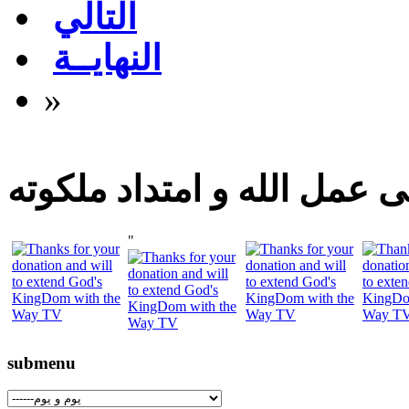
التالي
النهايــة
»
 عمل الله و امتداد ملكوته
"
submenu