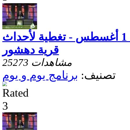
يوم و يوم - حلقة 1 أغسطس - تغطية لأحداث
قرية دهشور
25273 مشاهدات
تصنيف:
برنامج يوم و يوم