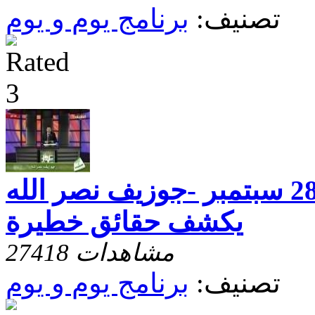
تصنيف:
برنامج يوم و يوم
يوم و يوم - حلقة 28 سبتمبر -جوزيف نصر الله
يكشف حقائق خطيرة
27418 مشاهدات
تصنيف:
برنامج يوم و يوم