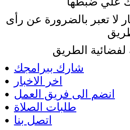
 علي ضبطها
ار لا تعبر بالضرورة عن رأى
طريق
لفضائية الطريق
شارك ببرامجك
اخر الاخبار
انضم الى فريق العمل
طلبات الصلاة
اتصل بنا