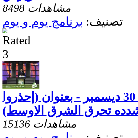
8498 مشاهدات
تصنيف:
برنامج يوم و يوم
يوم و يوم - حلقة 30 ديسمبر - بعنوان (إحذروا
شدده تحرق الشرق الاوسط)
15136 مشاهدات
تصنيف:
برنامج يوم و يوم