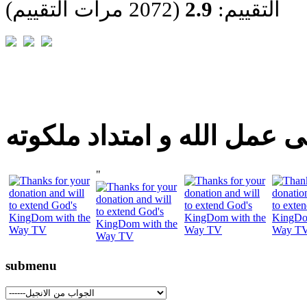
التقييم:
2.9
(2072 مرات التقييم)
 عمل الله و امتداد ملكوته
"
submenu