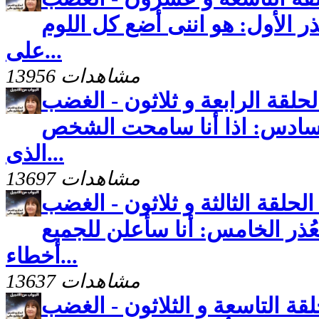
ُذر الأول: هو اننى أضع كل اللوم
على...
13956 مشاهدات
لحلقة الرابعة و ثلاثون - الغضب
 السادس: اذا أنا سامحت الشخص
الذى...
13697 مشاهدات
لحلقة الثالثة و ثلاثون - الغضب
لعُذر الخامس: أنا سأعلن للجميع
أخطاء...
13637 مشاهدات
لقة التاسعة و الثلاثون - الغضب