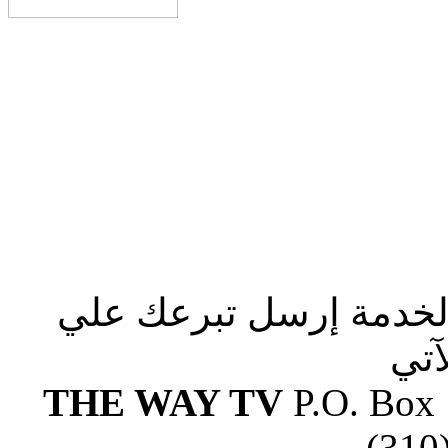
الخدمة إرسل تبرعك علي
آتي
THE WAY TV
P.O. Box
(310