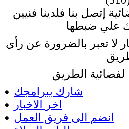
ة إتصل بنا فلدينا فنيين
 علي ضبطها
ار لا تعبر بالضرورة عن رأى
طريق
لفضائية الطريق
شارك ببرامجك
اخر الاخبار
انضم الى فريق العمل