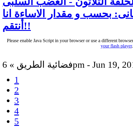
لحلقة الثلاثون - الغضب السلبى
لثانى: بحسب و مقدار الاساءة انا
أنتقم!!
Please enable Java Script in your browser or use a different browse
your flash player
ية الطريق » 6pm - Jun 19, 2012
1
2
3
4
5