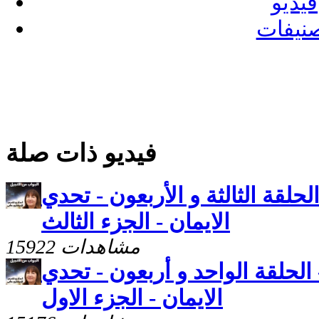
فيديو
نيفات
فيديو ذات صلة
لحلقة الثالثة و الأربعون - تحدي
الايمان - الجزء الثالث
15922 مشاهدات
الحلقة الواحد و أربعون - تحدي
الايمان - الجزء الاول