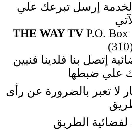
الخدمة إرسل تبرعك علي
آتي
THE WAY TV
P.O. Box
(310
ة إتصل بنا فلدينا فنيين
 علي ضبطها
ار لا تعبر بالضرورة عن رأى
طريق
لفضائية الطريق