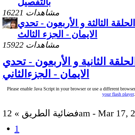
بالتفصيل
16221 مشاهدات
لحلقة الثالثة و الأربعون - تحدي
الايمان - الجزء الثالث
15922 مشاهدات
حلقة الثانية و الأربعون - تحدي
الايمان - الجزءالثاني
Please enable Java Script in your browser or use a different browse
your flash player
لطريق » 12am - Mar 17, 2013
1