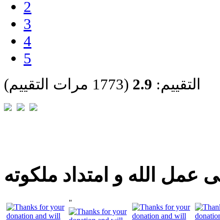
2
3
4
5
التقييم:
2.9
(1773 مرات التقييم)
 عمل الله و امتداد ملكوته
"