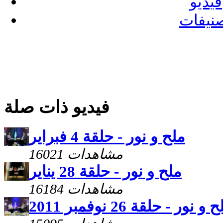
فيديو
نيفات
فيديو ذات صلة
ملح و نور - حلقة 4 فبراير
16021 مشاهدات
ملح و نور - حلقة 28 يناير
16184 مشاهدات
 و نور - حلقة 26 نوفمبر 2011