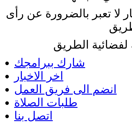
ار لا تعبر بالضرورة عن رأى
طريق
لفضائية الطريق
شارك ببرامجك
اخر الاخبار
انضم الى فريق العمل
طلبات الصلاة
اتصل بنا