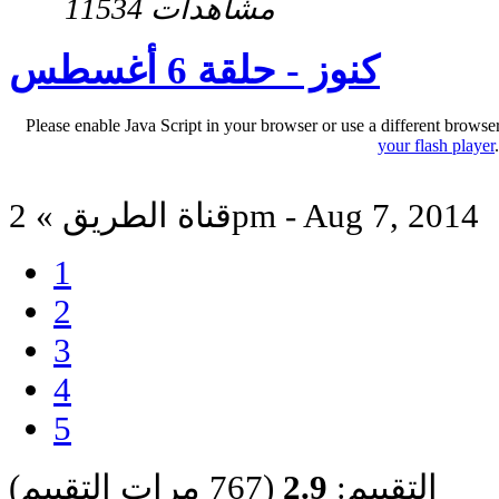
11534 مشاهدات
كنوز - حلقة 6 أغسطس
Please enable Java Script in your browser or use a different browse
your flash player
قناة الطريق » 2pm - Aug 7, 2014
1
2
3
4
5
التقييم:
2.9
(767 مرات التقييم)