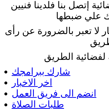
ة إتصل بنا فلدينا فنيين
 علي ضبطها
ار لا تعبر بالضرورة عن رأى
طريق
لفضائية الطريق
شارك ببرامجك
اخر الاخبار
انضم الى فريق العمل
طلبات الصلاة