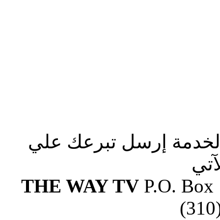
الخدمة إرسل تبرعك علي
آتي
THE WAY TV
P.O. Box
(310