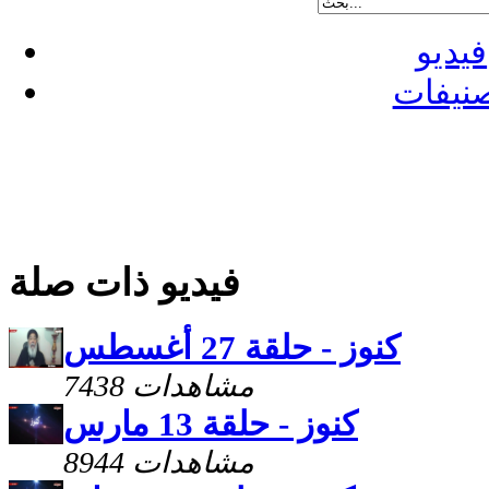
فيديو
نيفات
فيديو ذات صلة
كنوز - حلقة 27 أغسطس
7438 مشاهدات
كنوز - حلقة 13 مارس
8944 مشاهدات