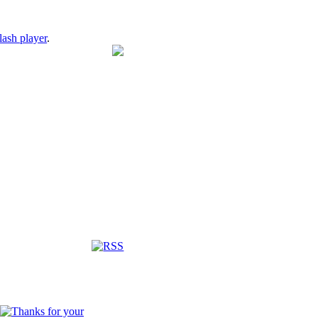
lash player
.