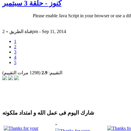
كنوز - حلقة 3 سبتمبر
Please enable Java Script in your browser or use a di
قناة الطريق » 2pm - Sep 11, 2014
1
2
3
4
5
التقييم:
2.9
(1298 مرات التقييم)
شارك اليوم فى عمل الله و امتداد ملكوته
"