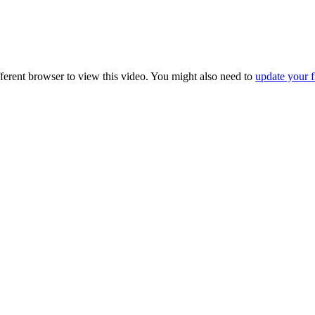
fferent browser to view this video. You might also need to
update your f