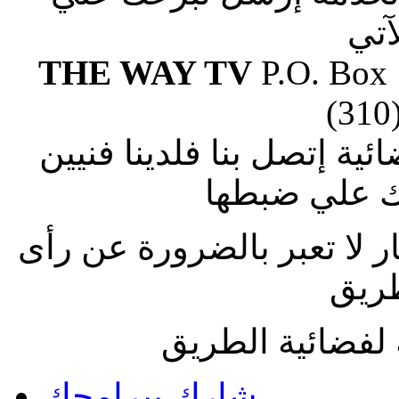
آتي
THE WAY TV
P.O. Box
(310
ة إتصل بنا فلدينا فنيين
 علي ضبطها
ار لا تعبر بالضرورة عن رأى
طريق
لفضائية الطريق
شارك ببرامجك