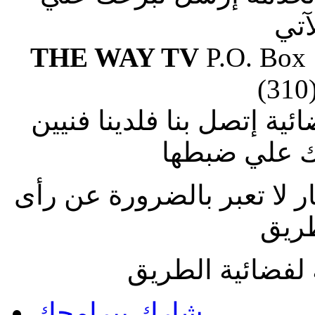
آتي
THE WAY TV
P.O. Box
(310
ة إتصل بنا فلدينا فنيين
 علي ضبطها
ار لا تعبر بالضرورة عن رأى
طريق
لفضائية الطريق
شارك ببرامجك