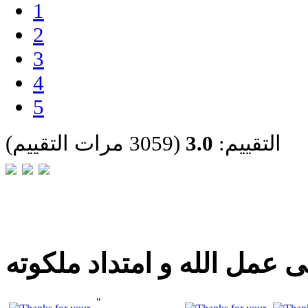
1
2
3
4
5
التقييم:
3.0
(3059 مرات التقييم)
 عمل الله و امتداد ملكوته
"