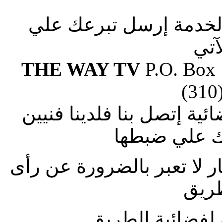
الخدمة إرسل تبرعك علي
آتي
THE WAY TV
P.O. Box
(310
ة إتصل بنا فلدينا فنيين
 علي ضبطها
ار لا تعبر بالضرورة عن رأى
طريق
لفضائية الطريق