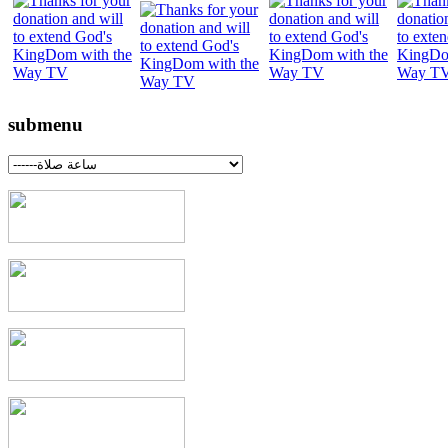
submenu