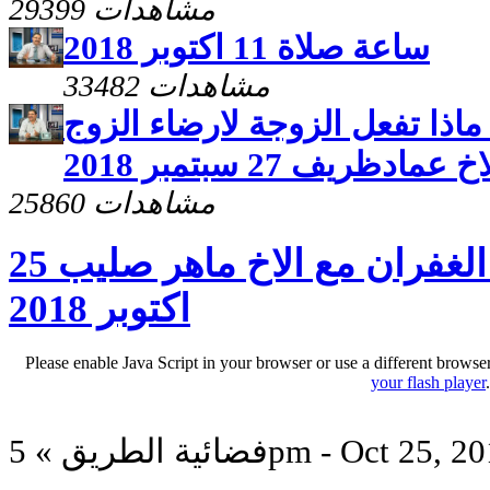
29399 مشاهدات
ساعة صلاة 11 اكتوبر 2018
33482 مشاهدات
اذا تفعل الزوجة لارضاء الزوج
عمادظريف 27 سبتمبر 2018
25860 مشاهدات
ساعة صلاة وحلقة عن الغفران مع الاخ ماهر صليب 25
اكتوبر 2018
Please enable Java Script in your browser or use a different browse
your flash player
ة الطريق » 5pm - Oct 25, 2018