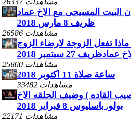
26337 مشاهدات
ن البيت المسيحى مع الاخ عماد
ظريف 8 مارس 2018
26586 مشاهدات
اذا تفعل الزوجة لارضاء الزوج
عمادظريف 27 سبتمبر 2018
25860 مشاهدات
ساعة صلاة 11 اكتوبر 2018
33482 مشاهدات
ب القاده ) وضيف الحلقه الاخ
بولو. باسليوس 8 فبراير 2018
22171 مشاهدات