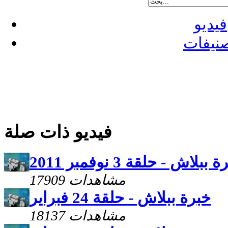
فيديو
نيفات
فيديو ذات صلة
 ببلاش - حلقة 3 نوفمبر 2011
17909 مشاهدات
خبرة ببلاش - حلقة 24 فبراير
18137 مشاهدات