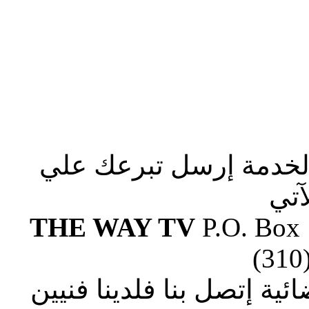
الخدمة إرسل تبرعك علي
آتي
THE WAY TV
P.O. Box
(310
ة إتصل بنا فلدينا فنيين