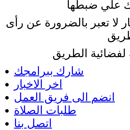
 علي ضبطها
ار لا تعبر بالضرورة عن رأى
طريق
لفضائية الطريق
شارك ببرامجك
اخر الاخبار
انضم الى فريق العمل
طلبات الصلاة
اتصل بنا