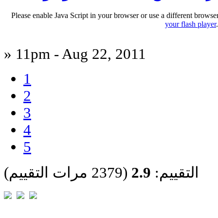
Please enable Java Script in your browser or use a different browse
your flash player
» 11pm - Aug 22, 2011
1
2
3
4
5
التقييم:
2.9
(2379 مرات التقييم)