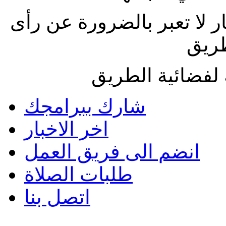
ار لا تعبر بالضرورة عن رأى
طريق
لفضائية الطريق
شارك ببرامجك
اخر الاخبار
انضم الى فريق العمل
طلبات الصلاة
اتصل بنا