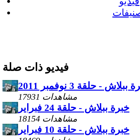
فيديو
نيفات
فيديو ذات صلة
 ببلاش - حلقة 3 نوفمبر 2011
17931 مشاهدات
خبرة ببلاش - حلقة 24 فبراير
18154 مشاهدات
خبرة ببلاش - حلقة 10 فبراير