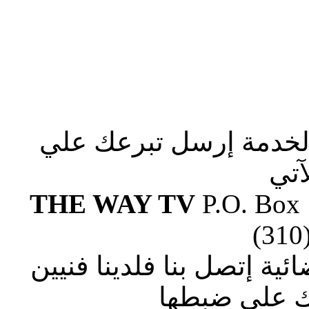
الخدمة إرسل تبرعك علي
آتي
THE WAY TV
P.O. Box
(310
ة إتصل بنا فلدينا فنيين
 علي ضبطها