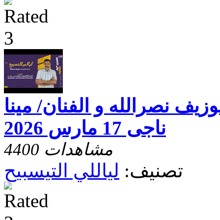
وزيف نصرالله و الفنان/ مينا
ناجى 17 مارس 2026
4400 مشاهدات
تصنيف:
لياللي التيسبيح