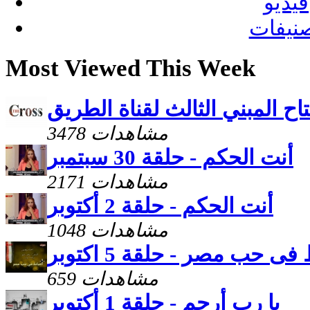
فيديو
نيفات
Most Viewed This Week
اح المبني الثالث لقناة الطريق
3478 مشاهدات
أنت الحكم - حلقة 30 سبتمبر
2171 مشاهدات
أنت الحكم - حلقة 2 أكتوبر
1048 مشاهدات
فى حب مصر - حلقة 5 اكتوبر
659 مشاهدات
يا رب أرحم - حلقة 1 أكتوبر