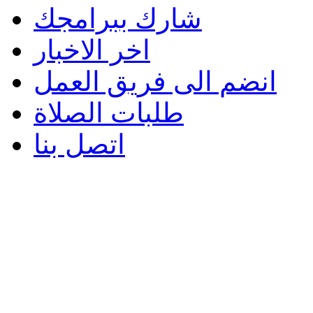
شارك ببرامجك
اخر الاخبار
انضم الى فريق العمل
طلبات الصلاة
اتصل بنا