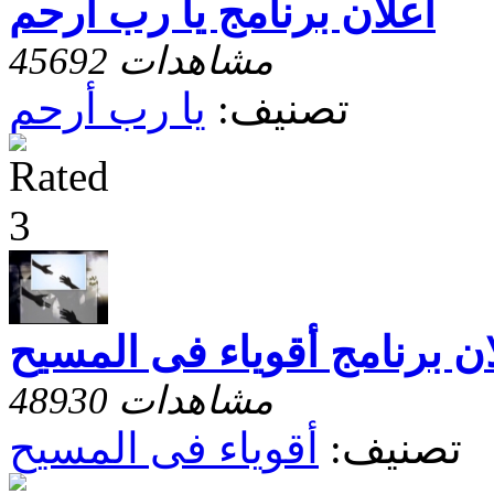
أعلان برنامج يا رب أرحم
45692 مشاهدات
تصنيف:
يا رب أرحم
ان برنامج أقوياء فى المسيح
48930 مشاهدات
تصنيف:
أقوياء فى المسيح