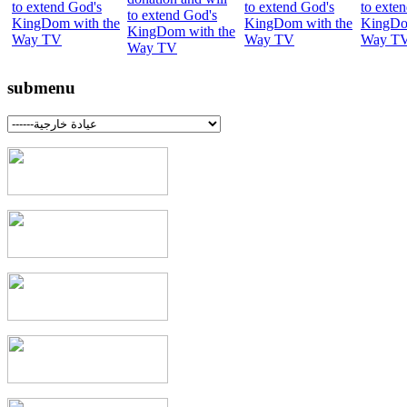
submenu