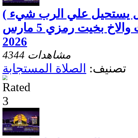
هل يستحيل علي الرب شيء )
مع الاخت رفقه بخيت والاخ بخيت رمزي 5 مارس
2026
4344 مشاهدات
تصنيف:
الصلاة المستجابة