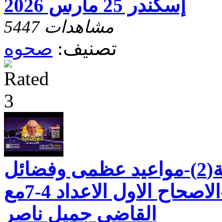
إسكندر 25 مارس 2026
5447 مشاهدات
تصنيف:
صحوه
رسالة بطرس الثانية(2)-مواعيد عظمى وفضائل
للحياة العملية-الاصحاح الاول الاعداد 4-7مع
القاضي جميل ناصر