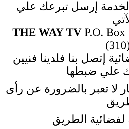
الخدمة إرسل تبرعك علي
آتي
THE WAY TV
P.O. Box
(310
ة إتصل بنا فلدينا فنيين
 علي ضبطها
ار لا تعبر بالضرورة عن رأى
طريق
لفضائية الطريق