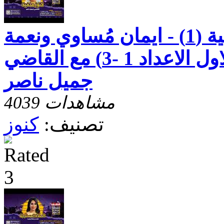
رسالة بطرس الثانية (1) - ايمان مُساوي ونعمة
الهيّة - الاصحاح الاول الاعداد 1 -3) مع القاضي
جميل ناصر
4039 مشاهدات
تصنيف:
كنوز