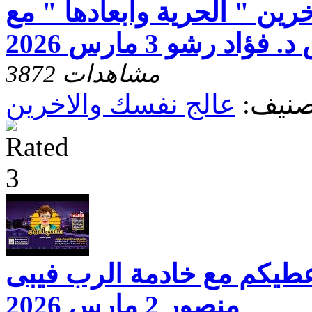
رين " الحرية وابعادها " مع
فؤاد رشو 3 مارس 2026
3872 مشاهدات
صنيف:
عالج نفسك والاخرين
عطيكم مع خادمة الرب فيبى
منصور 2 مارس 2026