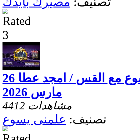
تصنيف:
مصيرك بايدك
برنامج علمنى يسوع مع القس / امجد عطا 26
مارس 2026
4412 مشاهدات
تصنيف:
علمنى يسوع