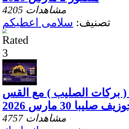
4205 مشاهدات
تصنيف:
سلامى اعطيكم
( بركات الصليب ) مع القس
زيف صليبا 30 مارس 2026
4757 مشاهدات