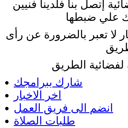
ة إتصل بنا فلدينا فنيين
 علي ضبطها
ار لا تعبر بالضرورة عن رأى
طريق
لفضائية الطريق
شارك ببرامجك
اخر الاخبار
انضم الى فريق العمل
طلبات الصلاة