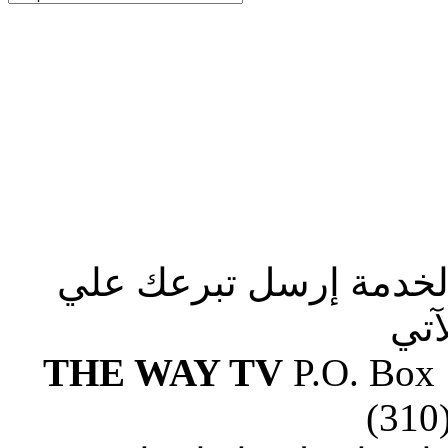
الخدمة إرسل تبرعك علي
آتي
THE WAY TV
P.O. Box
(310