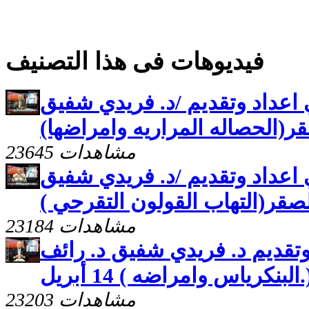
فيديوهات فى هذا التصنيف
 اعداد وتقديم /د. فريدي شفيق
ر(الحصاله المراريه وامراضها)
23645 مشاهدات
 اعداد وتقديم /د. فريدي شفيق
صقر(التهاب القولون التقرحي )
23184 مشاهدات
تقديم د. فريدي شفيق د. رائف
لبنكرياس وامراضه ) 14 أبريل
23203 مشاهدات