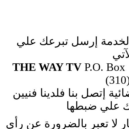
الخدمة إرسل تبرعك علي
آتي
THE WAY TV
P.O. Box
(310
ة إتصل بنا فلدينا فنيين
 علي ضبطها
ار لا تعبر بالضرورة عن رأى