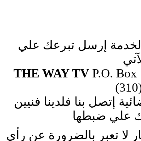
الخدمة إرسل تبرعك علي
آتي
THE WAY TV
P.O. Box
(310
ة إتصل بنا فلدينا فنيين
 علي ضبطها
ار لا تعبر بالضرورة عن رأى