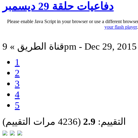
دفاعيات حلقة 29 ديسمبر
Please enable Java Script in your browser or use a different browse
your flash player
قناة الطريق » 9pm - Dec 29, 2015
1
2
3
4
5
التقييم:
2.9
(4236 مرات التقييم)