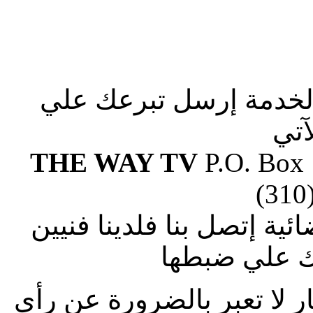
الخدمة إرسل تبرعك علي
آتي
THE WAY TV
P.O. Box
(310
ة إتصل بنا فلدينا فنيين
 علي ضبطها
ار لا تعبر بالضرورة عن رأى