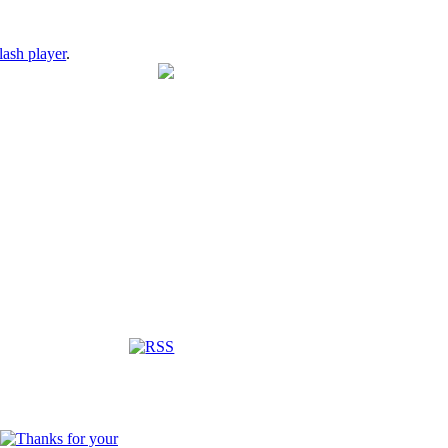
lash player
.