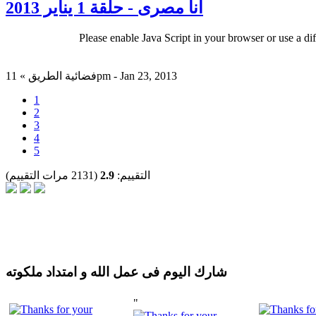
انا مصرى - حلقة 1 يناير 2013
Please enable Java Script in your browser or use a di
فضائية الطريق » 11pm - Jan 23, 2013
1
2
3
4
5
التقييم:
2.9
(2131 مرات التقييم)
شارك اليوم فى عمل الله و امتداد ملكوته
"