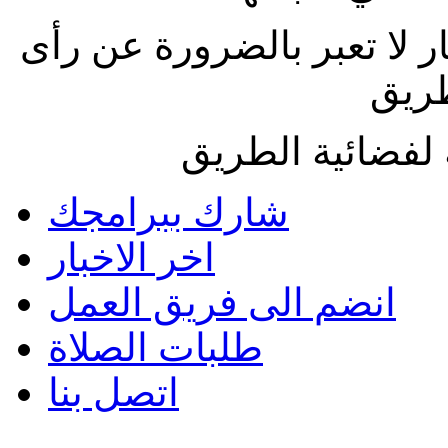
ار لا تعبر بالضرورة عن رأى
طريق
لفضائية الطريق
شارك ببرامجك
اخر الاخبار
انضم الى فريق العمل
طلبات الصلاة
اتصل بنا