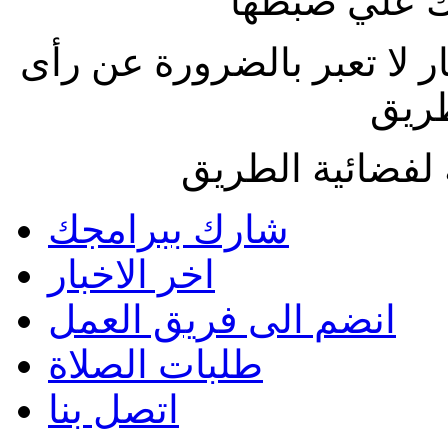
 علي ضبطها
ار لا تعبر بالضرورة عن رأى
طريق
لفضائية الطريق
شارك ببرامجك
اخر الاخبار
انضم الى فريق العمل
طلبات الصلاة
اتصل بنا