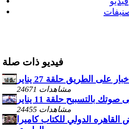
فيديو
نيفات
فيديو ذات صلة
خبار على الطريق حلقة 27 يناير
24671 مشاهدات
 صوتك بالتسبيح حلقة 11 يناير
24455 مشاهدات
القاهره الدولي للكتاب كاميرا