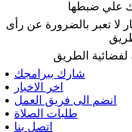
 علي ضبطها
ار لا تعبر بالضرورة عن رأى
طريق
لفضائية الطريق
شارك ببرامجك
اخر الاخبار
انضم الى فريق العمل
طلبات الصلاة
اتصل بنا