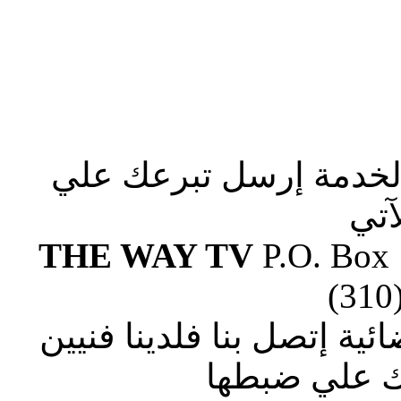
الخدمة إرسل تبرعك علي
آتي
THE WAY TV
P.O. Box
(310
ة إتصل بنا فلدينا فنيين
 علي ضبطها