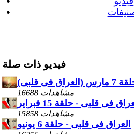
فيديو
نيفات
فيديو ذات صلة
فى قلبى)
16688 مشاهدات
راق فى قلبى - حلقة 15 فبراير
15858 مشاهدات
العراق فى قلبى - حلقة 6 يونيو