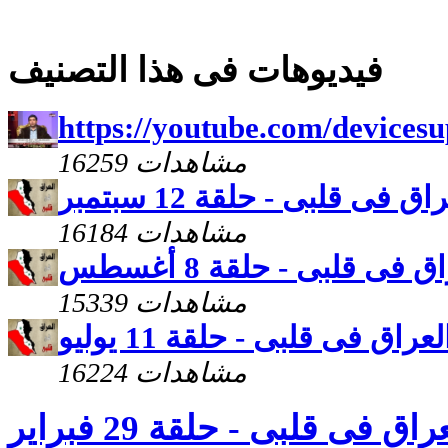
فيديوهات فى هذا التصنيف
https://youtube.com/devices
16259 مشاهدات
اق فى قلبى - حلقة 12 سبتمبر
16184 مشاهدات
ق فى قلبى - حلقة 8 أغسطس
15339 مشاهدات
لعراق فى قلبى - حلقة 11 يوليو
16224 مشاهدات
راق فى قلبى - حلقة 29 فبراير