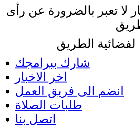
ار لا تعبر بالضرورة عن رأى
طريق
لفضائية الطريق
شارك ببرامجك
اخر الاخبار
انضم الى فريق العمل
طلبات الصلاة
اتصل بنا