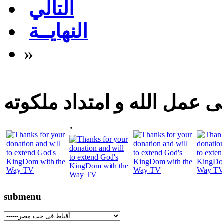
التالي
النهايــة
»
 عمل الله و امتداد ملكوته
"
submenu