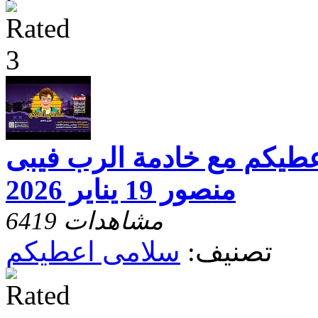
عطيكم مع خادمة الرب فيبى
منصور 19 يناير 2026
6419 مشاهدات
تصنيف:
سلامى اعطيكم