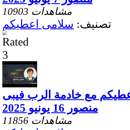
10903 مشاهدات
تصنيف:
سلامى اعطيكم
عطيكم مع خادمة الرب فيبى
منصور 16 يونيو 2025
11856 مشاهدات