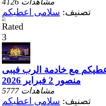
4126 مشاهدات
تصنيف:
سلامى اعطيكم
عطيكم مع خادمة الرب فيبى
منصور 2 فبراير 2026
5777 مشاهدات
تصنيف:
سلامى اعطيكم