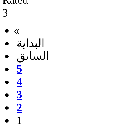
«
البداية
السابق
5
4
3
2
1