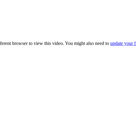
fferent browser to view this video. You might also need to
update your f