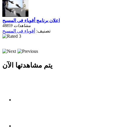
اعلان برنامج أقوياء فى المسيح
48859 مشاهدات
تصنيف:
أقوياء فى المسيح
يتم مشاهدتها الآن