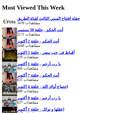
Most Viewed This Week
حفلة افتتاح المبني الثالث لقناة الطريق
3478 مشاهدات
أنت الحكم - حلقة 30 سبتمبر
2171 مشاهدات
أنت الحكم - حلقة 2 أكتوبر
1048 مشاهدات
أقباط فى حب مصر - حلقة 5 اكتوبر
659 مشاهدات
يا رب أرحم - حلقة 1 أكتوبر
966 مشاهدات
أنت الحكم - حلقة 7 أكتوبر
655 مشاهدات
اجتماع أولاد الله - حلقة 4 اكتوبر
608 مشاهدات
يا رب أرحم - حلقة 8 أكتوبر
637 مشاهدات
اعقلها و توكل - حلقة 1 أكتوبر