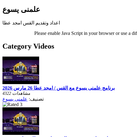
علمنى يسوع
اعداد وتقديم القس امجد عطا
Please enable Java Script in your browser or use a di
Category Videos
برنامج علمنى يسوع مع القس / امجد عطا 26 مارس 2026
4322 مشاهدات
تصنيف:
علمنى يسوع