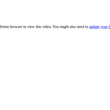
fferent browser to view this video. You might also need to
update your f